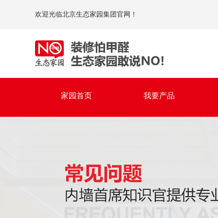
欢迎光临北京生态家园集团官网！
家园首页
我要产品