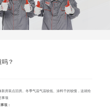
道吗？
新房装点旧房。冬季气温气温较低、涂料干的较慢，这就给
意事项
意事项
：