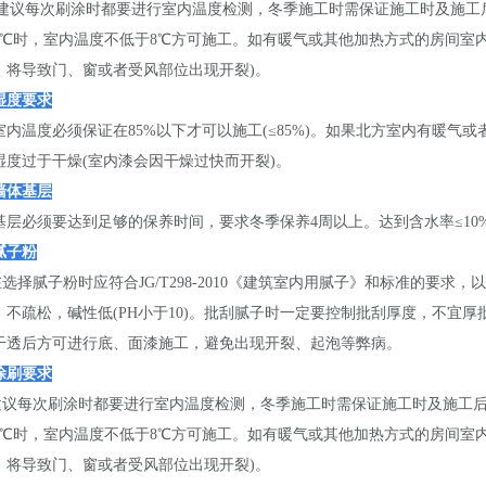
建议每次刷涂时都要进行室内温度检测，冬季施工时需保证施工时及施工后2
0℃时，室内温度不低于8℃方可施工。如有暖气或其他加热方式的房间室内
，将导致门、窗或者受风部位出现开裂)。
湿度要求
温度必须保证在85%以下才可以施工(≤85%)。如果北方室内有暖气
湿度过于干燥(室内漆会因干燥过快而开裂)。
墙体基层
基层必须要达到足够的保养时间，要求冬季保养4周以上。达到含水率≤10%
腻子粉
择腻子粉时应符合JG/T298-2010《建筑室内用腻子》和标准的要求
，不疏松，碱性低(PH小于10)。批刮腻子时一定要控制批刮厚度，不宜
干透后方可进行底、面漆施工，避免出现开裂、起泡等弊病。
涂刷要求
每次刷涂时都要进行室内温度检测，冬季施工时需保证施工时及施工后24
0℃时，室内温度不低于8℃方可施工。如有暖气或其他加热方式的房间室内
，将导致门、窗或者受风部位出现开裂)。