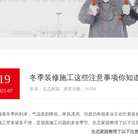
19
冬季装修施工这些注意事项你知
来源：生态家园 游览次数：16194
021-07
冬季的到来，气温急剧降低，寒风凛冽。但是仍有很多业主在忙着装修
施工带来诸多不便，是墙面施工问题的多发季节。生态家园整理了以下注
生态家园整理了以下注