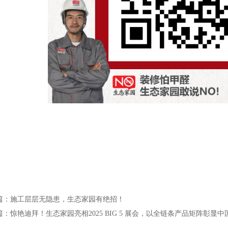
：温度要求
篇：施工层层无隐患，生态家园有绝招！
篇：惊艳迪拜！生态家园亮相2025 BIG 5 展会，以全链条产品矩阵彰显