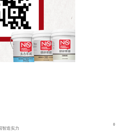
0
中国智造实力