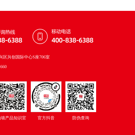
区兴创国际中心S座706室
660
内墙产品知识官
官方抖音
防伪查询