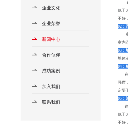
01：
企业文化
低于
不好
企业荣誉
02：
室内
新闻中心
室内
03：
合作伙伴
墙体
04：
成功案例
在选
强度
加入我们
定要
05：
联系我们
建议
低于
不好