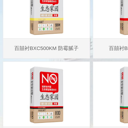
百囍衬BXC500KM 防霉腻子
百囍衬B