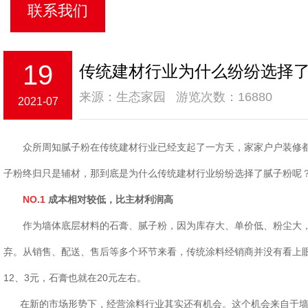
联系我们
19
传统建材行业为什么纷纷选择
来源：生态家园 游览次数：16880
2021-07
众所周知腻子粉在传统建材行业已经支起了一方天，家家户户装修都
子粉终归只是辅材，那到底是为什么传统建材行业纷纷选择了腻子粉呢
NO.1
成本相对较低，比主材利润高
作为墙体底层材料的石膏、腻子粉，因为库存大、单价低、粉尘大，
弃。从销售、配送、售后等多个环节来看，传统涂料经销商并没有看上
12、3元，石膏也就在20元左右。
在新的市场形势下，经营涂料行业其实还有机会。这个机会来自于墙