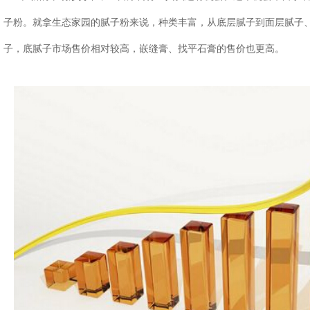
子粉。就拿生态家园的腻子粉来说，种类丰富，从底层腻子到面层腻子
子，底腻子市场售价相对较高，嵌缝膏、找平石膏的售价也更高。